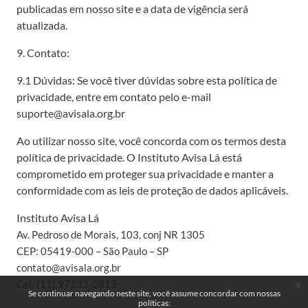
publicadas em nosso site e a data de vigência será
atualizada.
9. Contato:
9.1 Dúvidas: Se você tiver dúvidas sobre esta política de
privacidade, entre em contato pelo e-mail
suporte@avisala.org.br
Ao utilizar nosso site, você concorda com os termos desta
política de privacidade. O Instituto Avisa Lá está
comprometido em proteger sua privacidade e manter a
conformidade com as leis de proteção de dados aplicáveis.
Instituto Avisa Lá
Av. Pedroso de Morais, 103, conj NR 1305
CEP: 05419-000 – São Paulo – SP
contato@avisala.org.br
Cel: (11) 97233-0813
x
Se continuar navegando neste site, você assume concordar com nossas
políticas: