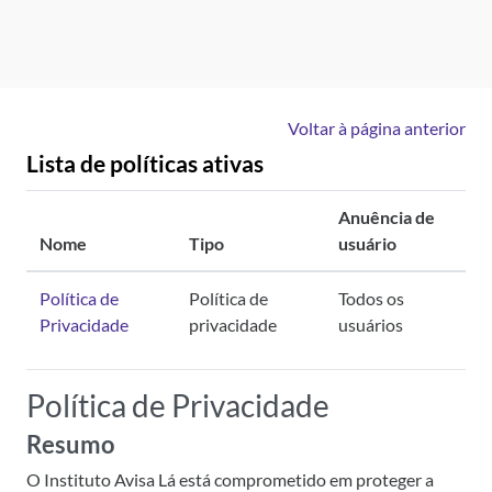
Ir para o conteúdo principal
Voltar à página anterior
Lista de políticas ativas
Anuência de
Nome
Tipo
usuário
Política de
Política de
Todos os
Privacidade
privacidade
usuários
Política de Privacidade
Resumo
O Instituto Avisa Lá está comprometido em proteger a